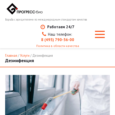
Перейти
к
контенту
Борьба с вредителями по международным стандартам качества
Работаем 24/7
Наш телефон:
8 (495) 790-56-00
Политика в области качества
Главная
/
Услуги
/ Дезинфекция
Дезинфекция