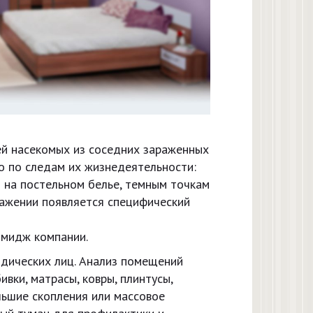
ей насекомых из соседних зараженных
о по следам их жизнедеятельности:
 на постельном белье, темным точкам
аражении появляется специфический
имидж компании.
идических лиц. Анализ помещений
ивки, матрасы, ковры, плинтусы,
льшие скопления или массовое