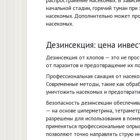
распространение насекомых. В завис
начальной стадии, горячий туман пр
насекомых. Дополнительно может про
насекомых.
Дезинсекция: цена инвес
Дезинсекция от клопов — это не про
от паразитов и предотвращение их по
Профессиональная санация от насеко
Современные методы, такие как обра
уничтожить насекомых и предотврати
Безопасность дезинсекции обеспечив
— на основе циперметрина, тетраметр
разрешены для использования в поме
применяться профессиональные опрыс
позволяют точно направлять струю ин