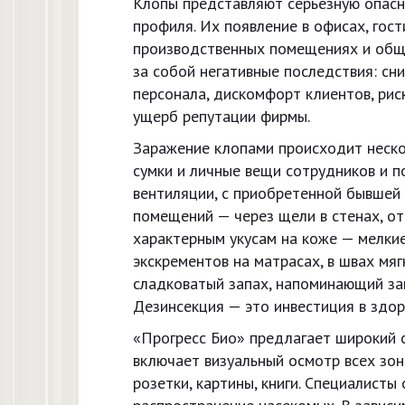
Клопы представляют серьезную опасн
профиля. Их появление в офисах, гост
производственных помещениях и общ
за собой негативные последствия: с
персонала, дискомфорт клиентов, рис
ущерб репутации фирмы.
Заражение клопами происходит неско
сумки и личные вещи сотрудников и п
вентиляции, с приобретенной бывшей 
помещений — через щели в стенах, о
характерным укусам на коже — мелкие
экскрементов на матрасах, в швах мя
сладковатый запах, напоминающий за
Дезинсекция — это инвестиция в здо
«Прогресс Био» предлагает широкий с
включает визуальный осмотр всех зон,
розетки, картины, книги. Специалист