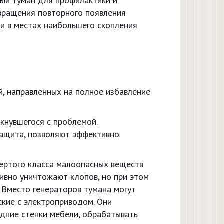
ный туман для профилактики и
твращения повторного появления
и в местах наибольшего скопления
, направленных на полное избавление
кнувшегося с проблемой.
защита, позволяют эффективно
ертого класса малоопасных веществ
ивно уничтожают клопов, но при этом
 Вместо генераторов тумана могут
кие с электроприводом. Они
адние стенки мебели, обрабатывать